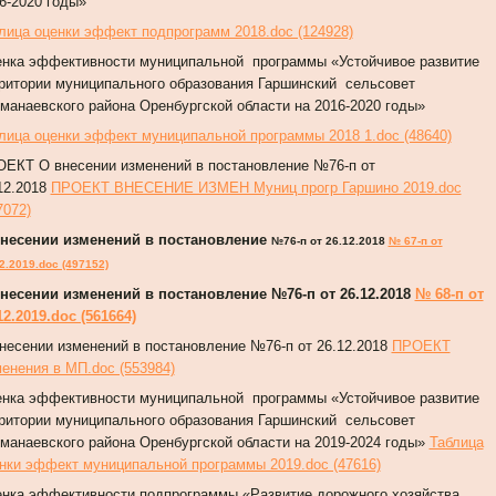
6-2020 годы»
лица оценки эффект подпрограмм 2018.doc (124928)
нка эффективности муниципальной программы «Устойчивое развитие
ритории муниципального образования Гаршинский сельсовет
манаевского района Оренбургской области на 2016-2020 годы»
лица оценки эффект муниципальной программы 2018 1.doc (48640)
ЕКТ О внесении изменений в постановление №76-п от
12.2018
ПРОЕКТ ВНЕСЕНИЕ ИЗМЕН Муниц прогр Гаршино 2019.doc
7072)
несении изменений в постановление
№76-п от 26.12.2018
№ 67-п от
2.2019.doc (497152)
несении изменений в постановление
№76-п от 26.12.2018
№ 68-п от
12.2019.doc (561664)
несении изменений в постановление №76-п от 26.12.2018
ПРОЕКТ
енения в МП.doc (553984)
нка эффективности муниципальной программы «Устойчивое развитие
ритории муниципального образования Гаршинский сельсовет
манаевского района Оренбургской области на 2019-2024 годы»
Таблица
нки эффект муниципальной программы 2019.doc (47616)
нка эффективности подпрограммы «Развитие дорожного хозяйства