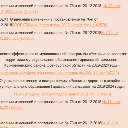
несении изменений в постановление № 76-п от 26.12.2018
№ 72-п от
12. 2021.docx (159201)
ОЕКТ
О внесении изменений в постановление
№ 76-п от
12.2018
ПРОЕКТМуниц прогр измен 2022 - копия.docx (163578)
несении изменений в постановление № 76-п от 26.12.2018
№ 01-п от
01.22 .docx (163176)
ценка эффективности муниципальной программы «Устойчивое развитие
территории муниципального образования Гаршинский сельсовет
Курманаевского района Оренбургской области на 2019-2024 годы»
лица оценки эффект муниципальной программы 2021 (1).doc (47616)
Оценка эффективности подпрограммы «Развитие дорожного хозяйства
муниципального образования Гаршинский сельсовет на 2019-2024 годы»
Таблица оценки эффект подпрограмм 2021.doc (104960)
несении изменений в постановление № 76-п от 26.12.2018
№ 17 -п от
05.22 (158395)
несении изменений в постановление № 76-п от 26.12.2018
№ 18-п от